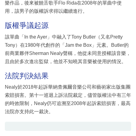
樂作品，後來被饒舌歌手Flo Rida在2008年的單曲中使
用，該男子的版權訴求得以繼續進行。
版權爭議起源
該單曲「In the Ayer」中融入了Tony Butler（又名Pretty
Tony）在1980年代創作的「Jam the Box」元素。Butler的
前商業夥伴Sherman Nealy聲稱，他從未同意授權該音樂，
且由於多次進出監獄，他並不知曉其音樂被使用的情況。
法院判決結果
Nealy於2018年起訴華納查佩爾音樂公司和藝術家出版集團
索賠損害。第十一巡迴上訴法院裁定，儘管版權法中有三年
的時效限制，Nealy仍可追溯至2008年起訴索賠損害，最高
法院亦支持此一裁決。