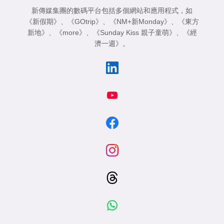
新傳媒集團的數碼平台包括多個網站和應用程式，如
《新假期》
、
《GOtrip》
、
《NM+新Monday》
、
《東方
新地》
、
《more》
、
《Sunday Kiss 親子童萌》
、
《經
濟一週》
。