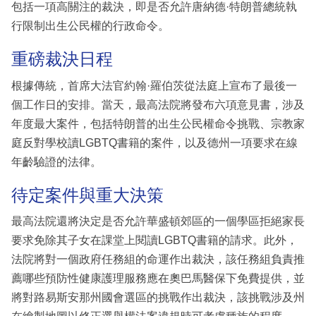
包括一項高關注的裁決，即是否允許唐納德·特朗普總統執
行限制出生公民權的行政命令。
重磅裁決日程
根據傳統，首席大法官約翰·羅伯茨從法庭上宣布了最後一
個工作日的安排。當天，最高法院將發布六項意見書，涉及
年度最大案件，包括特朗普的出生公民權命令挑戰、宗教家
庭反對學校讀LGBTQ書籍的案件，以及德州一項要求在線
年齡驗證的法律。
待定案件與重大決策
最高法院還將決定是否允許華盛頓郊區的一個學區拒絕家長
要求免除其子女在課堂上閱讀LGBTQ書籍的請求。此外，
法院將對一個政府任務組的命運作出裁決，該任務組負責推
薦哪些預防性健康護理服務應在奧巴馬醫保下免費提供，並
將對路易斯安那州國會選區的挑戰作出裁決，該挑戰涉及州