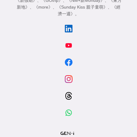
《新假期》
、
《GOtrip》
、
《NM+新Monday》
、
《東方
新地》
、
《more》
、
《Sunday Kiss 親子童萌》
、
《經
濟一週》
。