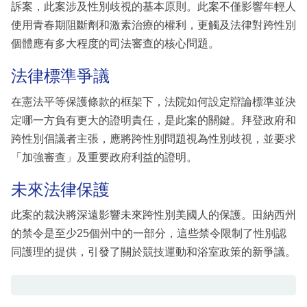
訴案，此案涉及性別歧視的基本原則。此案不僅影響年輕人
使用青春期阻斷劑和激素治療的權利，更觸及法律對跨性別
個體應有多大程度的司法審查的核心問題。
法律標準爭議
在憲法平等保護條款的框架下，法院如何設定辯論標準並決
定哪一方負有更大的證明責任，是此案的關鍵。拜登政府和
跨性別倡議者主張，應將跨性別問題視為性別歧視，並要求
「加強審查」及重要政府利益的證明。
未來法律保護
此案的裁決將深遠影響未來跨性別美國人的保護。田納西州
的禁令是至少25個州中的一部分，這些禁令限制了性別認
同護理的提供，引發了關於競技運動和浴室政策的新爭議。