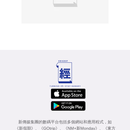
新傳媒集團的數碼平台包括多個網站和應用程式，如
《新假期》
、
《GOtrip》
、
《NM+新Monday》
、
《東方