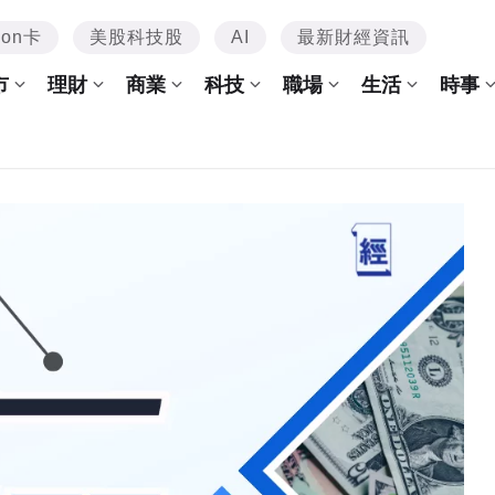
mon卡
美股科技股
AI
最新財經資訊
市
理財
商業
科技
職場
生活
時事