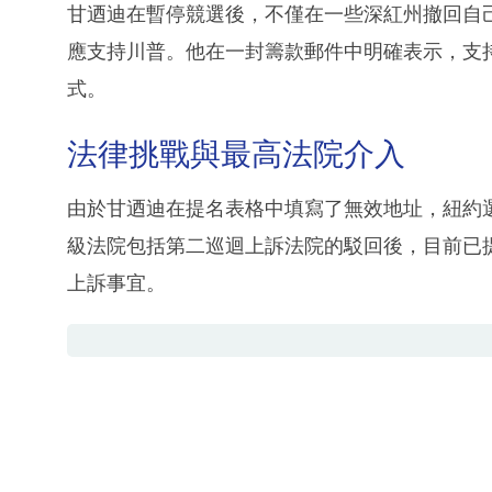
甘迺迪在暫停競選後，不僅在一些深紅州撤回自
應支持川普。他在一封籌款郵件中明確表示，支
式。
法律挑戰與最高法院介入
由於甘迺迪在提名表格中填寫了無效地址，紐約
級法院包括第二巡迴上訴法院的駁回後，目前已
上訴事宜。