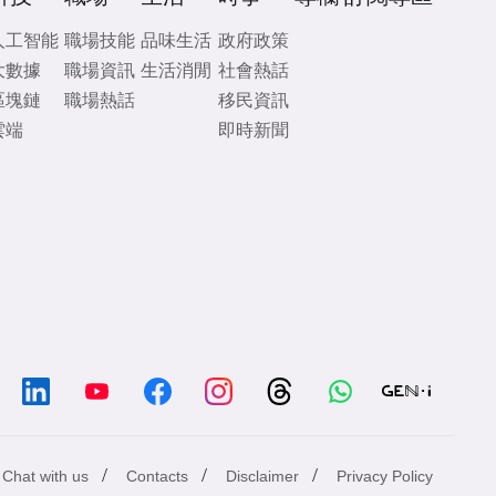
人工智能
職場技能
品味生活
政府政策
大數據
職場資訊
生活消閒
社會熱話
區塊鏈
職場熱話
移民資訊
雲端
即時新聞
/
/
/
Chat with us
Contacts
Disclaimer
Privacy Policy