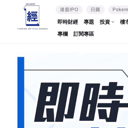
港股IPO
日圓
Poke
即時財經
專題
投資
樓
專欄
訂閱專區