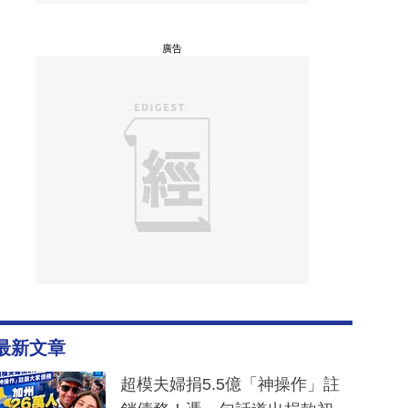
廣告
最新文章
超模夫婦捐5.5億「神操作」註