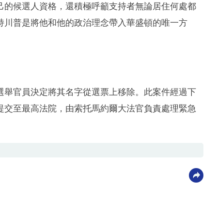
己的候選人資格，還積極呼籲支持者無論居住何處都
持川普是將他和他的政治理念帶入華盛頓的唯一方
選舉官員決定將其名字從選票上移除。此案件經過下
提交至最高法院，由索托馬約爾大法官負責處理緊急