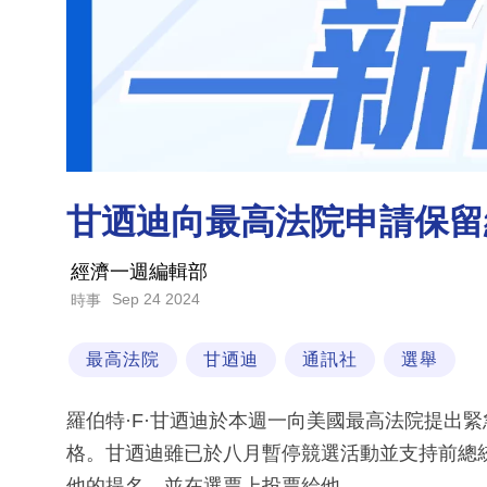
甘迺迪向最高法院申請保留
經濟一週編輯部
Sep 24 2024
時事
最高法院
甘迺迪
通訊社
選舉
羅伯特·F·甘迺迪於本週一向美國最高法院提出
格。甘迺迪雖已於八月暫停競選活動並支持前總
他的提名，並在選票上投票給他。