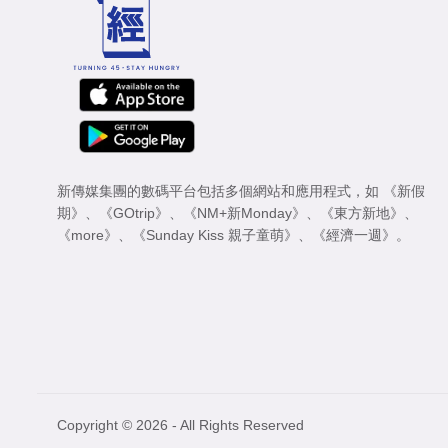
新傳媒集團的數碼平台包括多個網站和應用程式，如
《新假
期》
、
《GOtrip》
、
《NM+新Monday》
、
《東方新地》
、
《more》
、
《Sunday Kiss 親子童萌》
、
《經濟一週》
。
Copyright © 2026 - All Rights Reserved