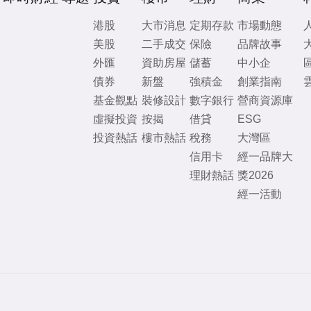
港股
大市消息
定期存款
市場動態
美股
二手成交
保險
品牌故事
外匯
資助房屋
儲蓄
中小企
債券
新盤
強積金
創業指南
基金觀點
裝修設計
數字銀行
營商資源庫
虛擬投資
按揭
借貸
ESG
投資熱話
樓市熱話
稅務
大灣區
信用卡
經一品牌大
理財熱話
獎2026
經一活動