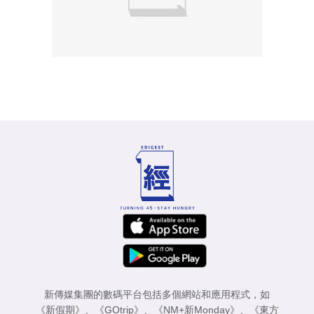
新傳媒集團的數碼平台包括多個網站和應用程式，如
《新假期》
、
《GOtrip》
、
《NM+新Monday》
、
《東方