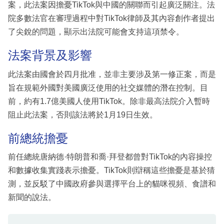
案，此法案因擔憂TikTok與中國的關聯而引起廣泛關注。法
院多數法官在審理過程中對TikTok律師及其內容創作者提出
了尖銳的問題，顯示出法院可能會支持這項禁令。
法案背景及影響
此法案由國會於四月批准，並非主要涉及第一修正案，而是
旨在規範外國對美國廣泛使用的社交媒體的潛在控制。目
前，約有1.7億美國人使用TikTok。除非最高法院介入暫時
阻止此法案，否則該法將於1月19日生效。
前總統擔憂
前任總統唐納德·特朗普和喬·拜登都曾對TikTok的內容操控
和數據收集實踐表示擔憂。TikTok則辯稱這些擔憂是基於猜
測，並反駁了中國政府參與選擇平台上的貓咪視頻、食譜和
新聞的說法。