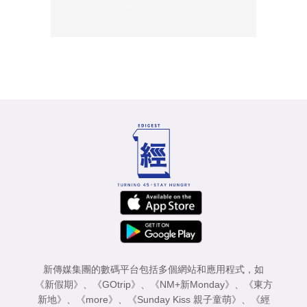
新傳媒集團的數碼平台包括多個網站和應用程式，如
《新假期》
、
《GOtrip》
、
《NM+新Monday》
、
《東方
新地》
、
《more》
、
《Sunday Kiss 親子童萌》
、
《經