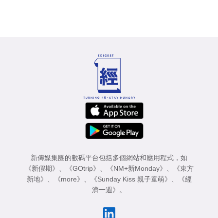
新傳媒集團的數碼平台包括多個網站和應用程式，如
《新假期》
、
《GOtrip》
、
《NM+新Monday》
、
《東方
新地》
、
《more》
、
《Sunday Kiss 親子童萌》
、
《經
濟一週》
。