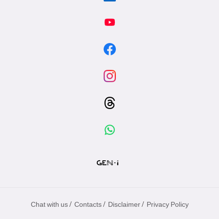
/
/
/
Chat with us
Contacts
Disclaimer
Privacy Policy