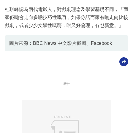
杜琪峰認為兩代電影人，對戲劇理念及學習基礎不同，「而
家佢哋會走向多啲技巧性嘅嘢，如果你話而家有啲走向比較
戲劇，或者少少文學性嘅嘢，咁又好倫理，冇乜新意。」
圖片來源：BBC News 中文影片截圖、Facebook
廣告