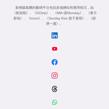
新傳媒集團的數碼平台包括多個網站和應用程式，如
《新假期》
、
《GOtrip》
、
《NM+新Monday》
、
《東方
新地》
、
《more》
、
《Sunday Kiss 親子童萌》
、
《經
濟一週》
。