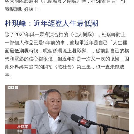
各大國際影展的《九龍城寨之圍城》時，杜Sir卻直言「對
我嚟講唔好睇！」
杜琪峰：近年經歷人生最低潮
除了2022年與一眾導演合拍的《七人樂隊》，杜琪峰對上
一部個人作品已是5年前的事，他坦承近年是自己「人生裡
面最低潮嘅時候，呢個係環境上嘅影響」，從前對自己的構
想和電影的信心都很強，但近年卻是一次又一次的懷疑，因
此外界經常追問的開拍《黑社會》第三集，也一直未能成
事。