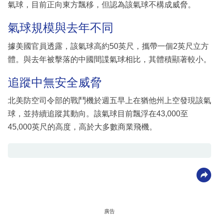
氣球，目前正向東方飄移，但認為該氣球不構成威脅。
氣球規模與去年不同
據美國官員透露，該氣球高約50英尺，攜帶一個2英尺立方
體。與去年被擊落的中國間諜氣球相比，其體積顯著較小。
追蹤中無安全威脅
北美防空司令部的戰鬥機於週五早上在猶他州上空發現該氣
球，並持續追蹤其動向。該氣球目前飄浮在43,000至
45,000英尺的高度，高於大多數商業飛機。
廣告