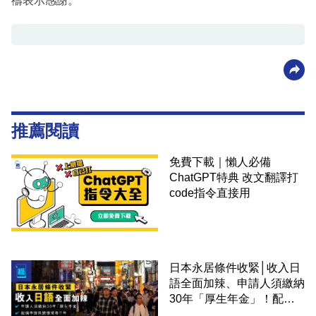
禱表示感謝。
推薦閱讀
免費下載｜懶人必備
ChatGPT特典 改文翻譯打
code指令直接用
日本永居條件收緊│收入日
語全面加辣、申請人須繳納
30年「厚生年金」！配偶
申請快變慢 趕絕境外土豪