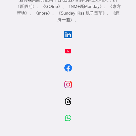
《新假期》
、
《GOtrip》
、
《NM+新Monday》
、
《東方
新地》
、
《more》
、
《Sunday Kiss 親子童萌》
、
《經
濟一週》
。