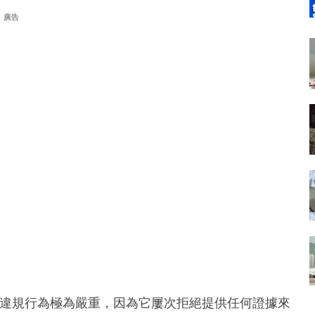
廣告
對法庭的違規行為極為嚴重，因為它屢次拒絕提供任何證據來