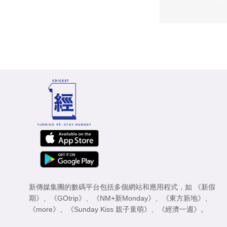
新傳媒集團的數碼平台包括多個網站和應用程式，如
《新假
期》
、
《GOtrip》
、
《NM+新Monday》
、
《東方新地》
、
《more》
、
《Sunday Kiss 親子童萌》
、
《經濟一週》
。