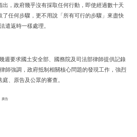
指出，政府幾乎沒有採取任何行動，即使經過數十天
取了任何步驟，更不用說「所有可行的步驟」來盡快
被非法遣返時一樣處理。
前幾週要求國土安全部、國務院及司法部律師提供記錄
cia的律師強調，政府抵制相關核心問題的發現工作，強烈
法庭、原告及公眾的審查。
廣告