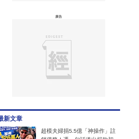
廣告
最新文章
超模夫婦捐5.5億「神操作」註