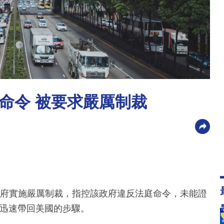
命令 被要求嚴厲制裁
官對特朗普政府實施嚴厲制裁，指控該政府違反法庭命令，未能證
cia迅速帶回美國的步驟。