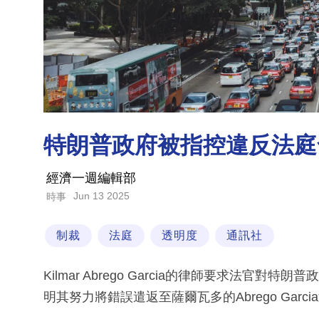
特朗普政府被指控違反法庭
經濟一週編輯部
Jun 13 2025
時事
制裁
法庭
透明度
通訊社
Kilmar Abrego Garcia的律師要求法
明其努力將錯誤遣返至薩爾瓦多的Abrego Gar