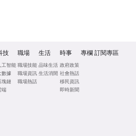
科技
職場
生活
時事
專欄
訂閱專區
人工智能
職場技能
品味生活
政府政策
大數據
職場資訊
生活消閒
社會熱話
區塊鏈
職場熱話
移民資訊
雲端
即時新聞