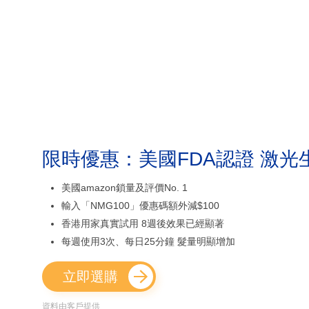
限時優惠：美國FDA認證 激光
美國amazon鎖量及評價No. 1
輸入「NMG100」優惠碼額外減$100
香港用家真實試用 8週後效果已經顯著
每週使用3次、每日25分鐘 髮量明顯增加
立即選購
資料由客戶提供