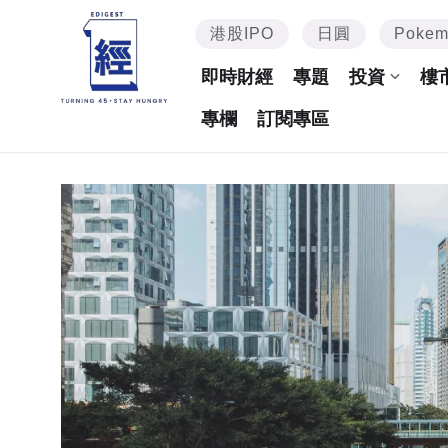
港股IPO
日圓
Poke
即時財經
專題
投資
樓
專欄
訂閱專區