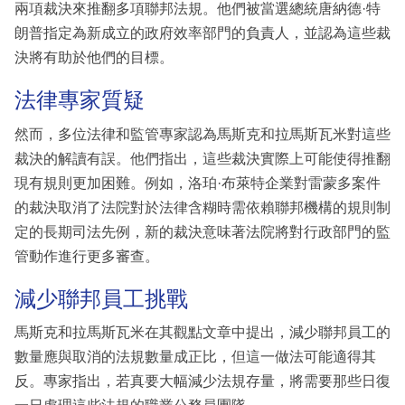
兩項裁決來推翻多項聯邦法規。他們被當選總統唐納德·特
朗普指定為新成立的政府效率部門的負責人，並認為這些裁
決將有助於他們的目標。
法律專家質疑
然而，多位法律和監管專家認為馬斯克和拉馬斯瓦米對這些
裁決的解讀有誤。他們指出，這些裁決實際上可能使得推翻
現有規則更加困難。例如，洛珀·布萊特企業對雷蒙多案件
的裁決取消了法院對於法律含糊時需依賴聯邦機構的規則制
定的長期司法先例，新的裁決意味著法院將對行政部門的監
管動作進行更多審查。
減少聯邦員工挑戰
馬斯克和拉馬斯瓦米在其觀點文章中提出，減少聯邦員工的
數量應與取消的法規數量成正比，但這一做法可能適得其
反。專家指出，若真要大幅減少法規存量，將需要那些日復