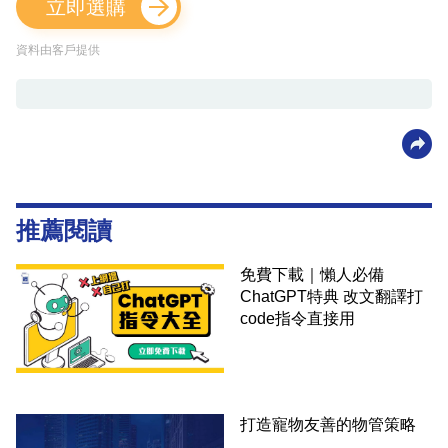
立即選購
資料由客戶提供
推薦閱讀
免費下載｜懶人必備
ChatGPT特典 改文翻譯打
code指令直接用
打造寵物友善的物管策略