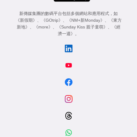
新傳媒集團的數碼平台包括多個網站和應用程式，如
《新假期》
、
《GOtrip》
、
《NM+新Monday》
、
《東方
新地》
、
《more》
、
《Sunday Kiss 親子童萌》
、
《經
濟一週》
。