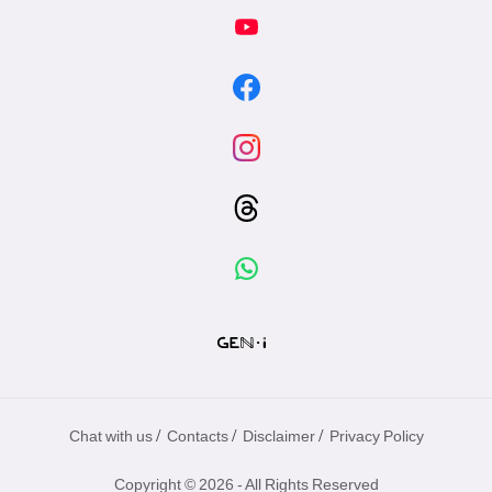
/
/
/
Chat with us
Contacts
Disclaimer
Privacy Policy
Copyright © 2026 - All Rights Reserved