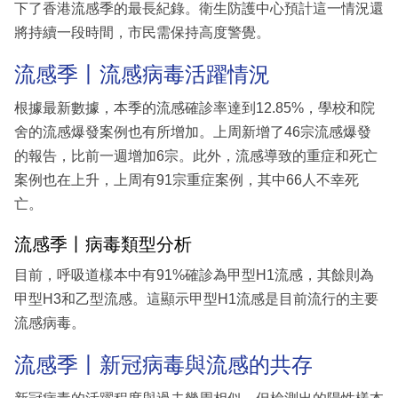
下了香港流感季的最長紀錄。衛生防護中心預計這一情況還
將持續一段時間，市民需保持高度警覺。
流感季丨流感病毒活躍情況
根據最新數據，本季的流感確診率達到12.85%，學校和院
舍的流感爆發案例也有所增加。上周新增了46宗流感爆發
的報告，比前一週增加6宗。此外，流感導致的重症和死亡
案例也在上升，上周有91宗重症案例，其中66人不幸死
亡。
流感季丨病毒類型分析
目前，呼吸道樣本中有91%確診為甲型H1流感，其餘則為
甲型H3和乙型流感。這顯示甲型H1流感是目前流行的主要
流感病毒。
流感季丨新冠病毒與流感的共存