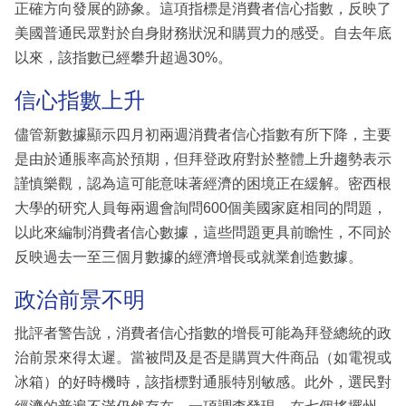
正確方向發展的跡象。這項指標是消費者信心指數，反映了
美國普通民眾對於自身財務狀況和購買力的感受。自去年底
以來，該指數已經攀升超過30%。
信心指數上升
儘管新數據顯示四月初兩週消費者信心指數有所下降，主要
是由於通脹率高於預期，但拜登政府對於整體上升趨勢表示
謹慎樂觀，認為這可能意味著經濟的困境正在緩解。密西根
大學的研究人員每兩週會詢問600個美國家庭相同的問題，
以此來編制消費者信心數據，這些問題更具前瞻性，不同於
反映過去一至三個月數據的經濟增長或就業創造數據。
政治前景不明
批評者警告說，消費者信心指數的增長可能為拜登總統的政
治前景來得太遲。當被問及是否是購買大件商品（如電視或
冰箱）的好時機時，該指標對通脹特別敏感。此外，選民對