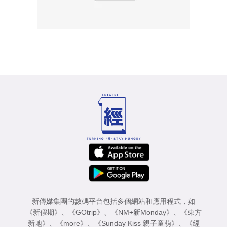
新傳媒集團的數碼平台包括多個網站和應用程式，如
《新假期》
、
《GOtrip》
、
《NM+新Monday》
、
《東方
新地》
、
《more》
、
《Sunday Kiss 親子童萌》
、
《經