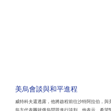
美烏會談與和平進程
威特科夫還透露，他將啟程前往沙特阿拉伯，與美國國
烏方代表團就俄烏問題進行談判。他表示，希望