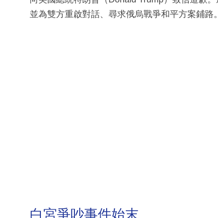
並為雙方重啟對話、尋求俄烏戰爭和平方案鋪路
白宮爭吵事件始末