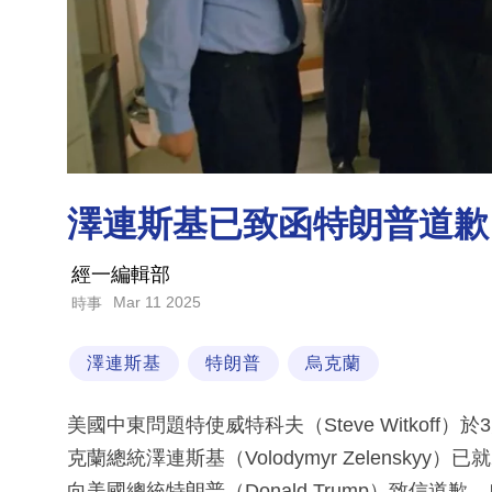
澤連斯基已致函特朗普道歉
經一編輯部
Mar 11 2025
時事
澤連斯基
特朗普
烏克蘭
美國中東問題特使威特科夫（Steve Witkoff）
克蘭總統澤連斯基（Volodymyr Zelensk
向美國總統特朗普（Donald Trump）致信