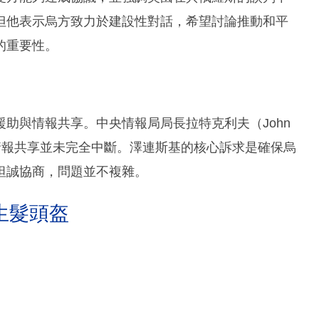
但他表示烏方致力於建設性對話，希望討論推動和平
的重要性。
助與情報共享。中央情報局局長拉特克利夫（John
禦性情報共享並未完全中斷。澤連斯基的核心訴求是確保烏
坦誠協商，問題並不複雜。
生髮頭盔