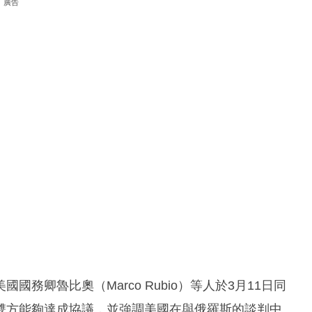
廣告
務卿魯比奧（Marco Rubio）等人於3月11日同
雙方能夠達成協議，並強調美國在與俄羅斯的談判中