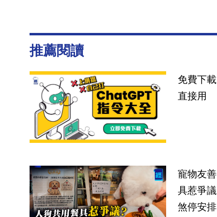
推薦閱讀
免費下載
直接用
寵物友善
具惹爭議
煞停安排