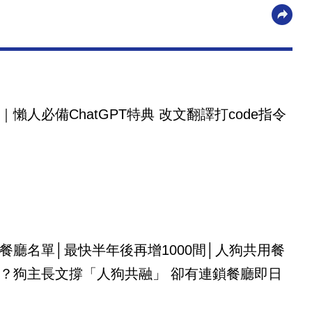
｜懶人必備ChatGPT特典 改文翻譯打code指令
餐廳名單│最快半年後再增1000間│人狗共用餐
？狗主長文撐「人狗共融」 卻有連鎖餐廳即日