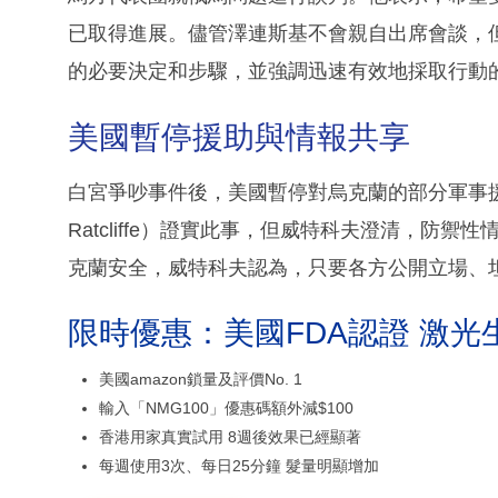
已取得進展。儘管澤連斯基不會親自出席會談，
的必要決定和步驟，並強調迅速有效地採取行動
美國暫停援助與情報共享
白宮爭吵事件後，美國暫停對烏克蘭的部分軍事援
Ratcliffe）證實此事，但威特科夫澄清，防
克蘭安全，威特科夫認為，只要各方公開立場、
限時優惠：美國FDA認證 激光
美國amazon鎖量及評價No. 1
輸入「NMG100」優惠碼額外減$100
香港用家真實試用 8週後效果已經顯著
每週使用3次、每日25分鐘 髮量明顯增加