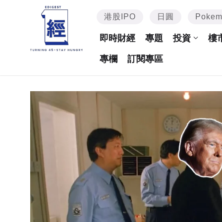
港股IPO
日圓
Poke
即時財經
專題
投資
樓
專欄
訂閱專區