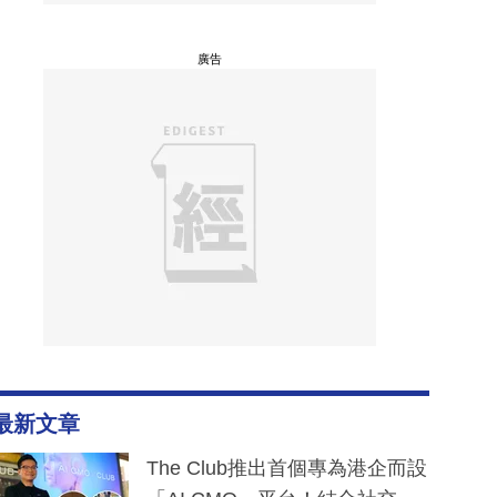
廣告
最新文章
The Club推出首個專為港企而設