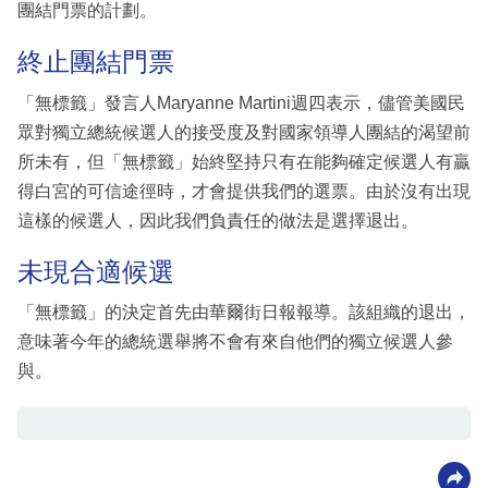
團結門票的計劃。
終止團結門票
「無標籤」發言人Maryanne Martini週四表示，儘管美國民
眾對獨立總統候選人的接受度及對國家領導人團結的渴望前
所未有，但「無標籤」始終堅持只有在能夠確定候選人有贏
得白宮的可信途徑時，才會提供我們的選票。由於沒有出現
這樣的候選人，因此我們負責任的做法是選擇退出。
未現合適候選
「無標籤」的決定首先由華爾街日報報導。該組織的退出，
意味著今年的總統選舉將不會有來自他們的獨立候選人參
與。