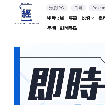
港股IPO
日圓
Poke
即時財經
專題
投資
樓
專欄
訂閱專區