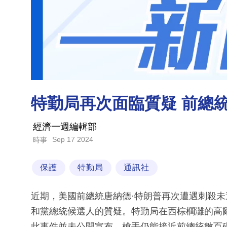
特勤局再次面臨質疑 前總
經濟一週編輯部
Sep 17 2024
時事
保護
特勤局
通訊社
近期，美國前總統唐納德·特朗普再次遭遇刺殺
和黨總統候選人的質疑。特勤局在西棕櫚灘的高
此事件並未公開宣布，槍手仍能接近前總統數百