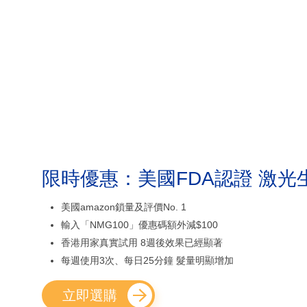
限時優惠：美國FDA認證 激光
美國amazon鎖量及評價No. 1
輸入「NMG100」優惠碼額外減$100
香港用家真實試用 8週後效果已經顯著
每週使用3次、每日25分鐘 髮量明顯增加
立即選購