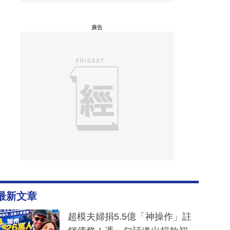
廣告
最新文章
超模夫婦捐5.5億「神操作」註