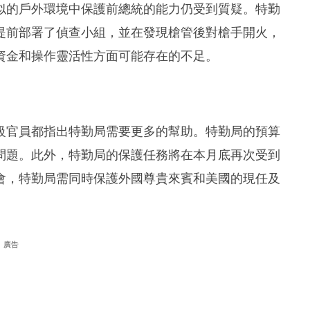
似的戶外環境中保護前總統的能力仍受到質疑。特勤
提前部署了偵查小組，並在發現槍管後對槍手開火，
資金和操作靈活性方面可能存在的不足。
級官員都指出特勤局需要更多的幫助。特勤局的預算
問題。此外，特勤局的保護任務將在本月底再次受到
會，特勤局需同時保護外國尊貴來賓和美國的現任及
廣告