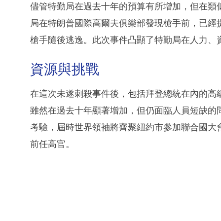
儘管特勤局在過去十年的預算有所增加，但在類
局在特朗普國際高爾夫俱樂部發現槍手前，已經
槍手隨後逃逸。此次事件凸顯了特勤局在人力、
資源與挑戰
在這次未遂刺殺事件後，包括拜登總統在內的高
雖然在過去十年顯著增加，但仍面臨人員短缺的
考驗，屆時世界領袖將齊聚紐約市參加聯合國大
前任高官。