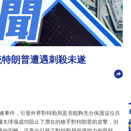
統特朗普遭遇刺殺未遂
未遂事件，引發外界對特勤局是否能夠充分保護這位共
爾夫球場成功阻止了潛在的槍手對特朗普的攻擊，但
碼的距離，這再次引發了對特勤局保護能力的質疑。