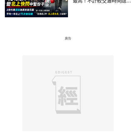
最高！不計較交通時間隱形
成本 跨境擁抱大灣區生活
圈
廣告