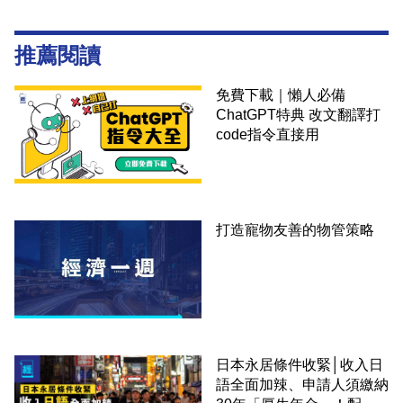
推薦閱讀
免費下載｜懶人必備
ChatGPT特典 改文翻譯打
code指令直接用
打造寵物友善的物管策略
日本永居條件收緊│收入日
語全面加辣、申請人須繳納