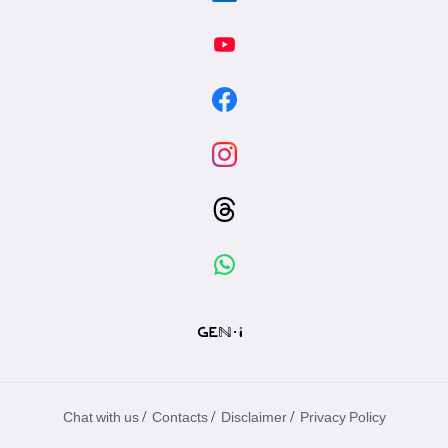
/
/
/
Chat with us
Contacts
Disclaimer
Privacy Policy