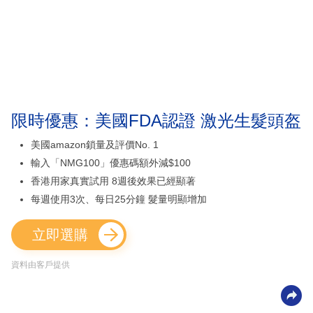
限時優惠：美國FDA認證 激光生髮頭盔
美國amazon鎖量及評價No. 1
輸入「NMG100」優惠碼額外減$100
香港用家真實試用 8週後效果已經顯著
每週使用3次、每日25分鐘 髮量明顯增加
立即選購
資料由客戶提供