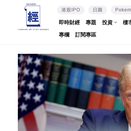
港股IPO
日圓
Poke
即時財經
專題
投資
樓
專欄
訂閱專區