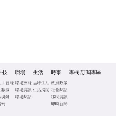
科技
職場
生活
時事
專欄
訂閱專區
人工智能
職場技能
品味生活
政府政策
大數據
職場資訊
生活消閒
社會熱話
區塊鏈
職場熱話
移民資訊
雲端
即時新聞