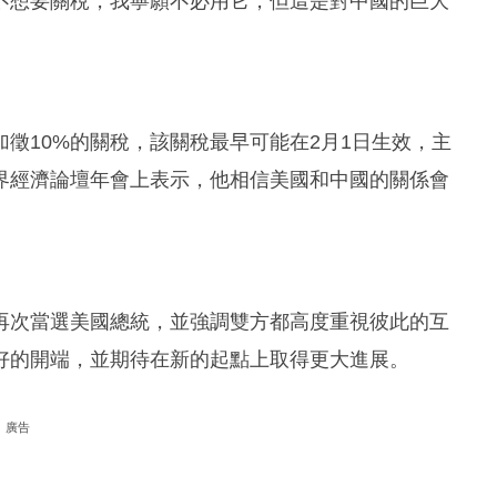
不想要關稅，我寧願不必用它，但這是對中國的巨大
徵10%的關稅，該關稅最早可能在2月1日生效，主
界經濟論壇年會上表示，他相信美國和中國的關係會
再次當選美國總統，並強調雙方都高度重視彼此的互
好的開端，並期待在新的起點上取得更大進展。
廣告