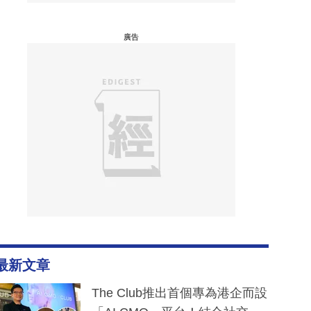
廣告
最新文章
The Club推出首個專為港企而設