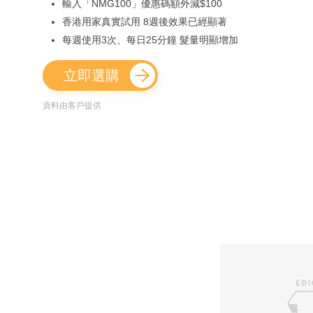
輸入「NMG100」優惠碼額外減$100
香港用家真實試用 8週後效果已經顯著
每週使用3次、每日25分鐘 髮量明顯增加
立即選購
資料由客戶提供