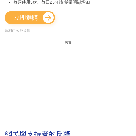
每週使用3次、每日25分鐘 髮量明顯增加
立即選購
資料由客戶提供
廣告
網民與支持者的反響