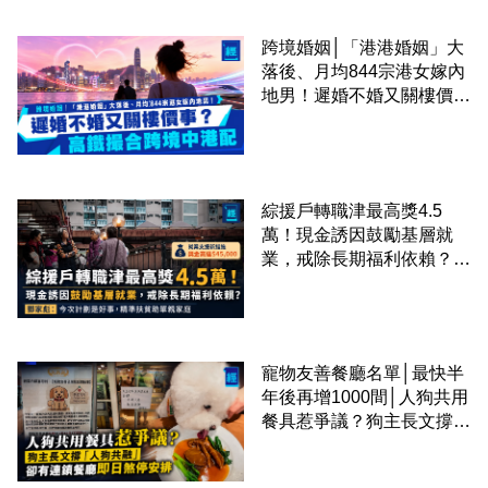
跨境婚姻│「港港婚姻」大
落後、月均844宗港女嫁內
地男！遲婚不婚又關樓價
事？高鐵撮合跨境中港配
綜援戶轉職津最高獎4.5
萬！現金誘因鼓勵基層就
業，戒除長期福利依賴？鄧
家彪：今次計劃是好事，精
準扶貧助單親家庭
寵物友善餐廳名單│最快半
年後再增1000間│人狗共用
餐具惹爭議？狗主長文撐
「人狗共融」 卻有連鎖餐
廳即日煞停安排