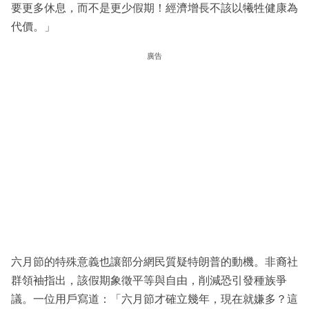
要更多休息，而不是更少假期！經濟增長不該以犧牲健康為
代價。」
廣告
六月節的特殊意義也讓部分網民質疑特朗普的動機。非裔社
群領袖指出，該假期象徵平等與自由，削減恐引發種族爭
議。一位用戶寫道：「六月節才確立幾年，現在就嫌多？這