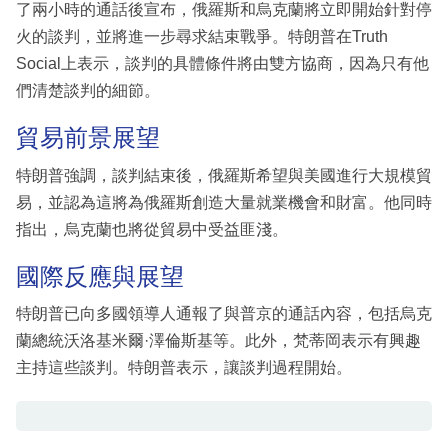
了兩小時的通話後宣布，俄羅斯和烏克蘭將立即開始針對停
火的談判，並將進一步尋求結束戰爭。特朗普在Truth
Social上表示，談判的具體條件將由雙方協商，因為只有他
們清楚談判的細節。
貿易前景展望
特朗普強調，談判結束後，俄羅斯希望與美國進行大規模貿
易，並認為這將為俄羅斯創造大量就業機會和財富。他同時
指出，烏克蘭也將從貿易中受益匪淺。
國際反應與展望
特朗普已向多國領導人通報了與普京的通話內容，包括烏克
蘭總統沃洛基米爾·澤倫斯基等。此外，梵蒂岡表示有興趣
主持這些談判。特朗普表示，讓談判過程開始。