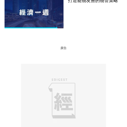
打造寵物友善的物管策略
廣告