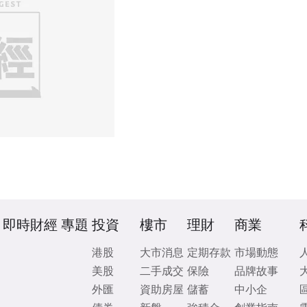
即時財經
專題
投資
樓市
理財
商業
港股
大市消息
定期存款
市場動態
美股
二手成交
保險
品牌故事
外匯
資助房屋
儲蓄
中小企