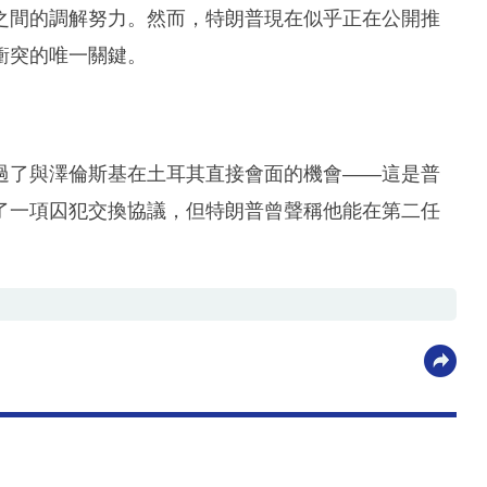
之間的調解努力。然而，特朗普現在似乎正在公開推
衝突的唯一關鍵。
過了與澤倫斯基在土耳其直接會面的機會——這是普
了一項囚犯交換協議，但特朗普曾聲稱他能在第二任
。