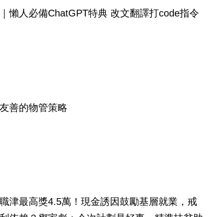
｜懶人必備ChatGPT特典 改文翻譯打code指令
友善的物管策略
職津最高獎4.5萬！現金誘因鼓勵基層就業，戒