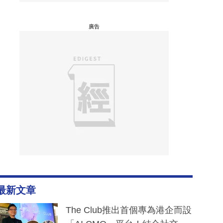
廣告
最新文章
The Club推出首個專為港企而設