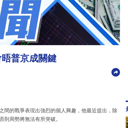
會晤普京成關鍵
斯之間的戰爭表現出強烈的個人興趣，他最近提出，除
，否則局勢將無法有所突破。