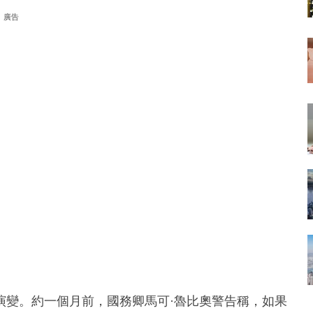
廣告
演變。約一個月前，國務卿馬可·魯比奧警告稱，如果