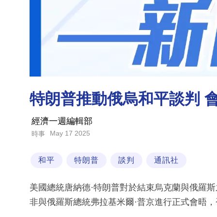
特朗普推動俄烏和平談判 
經濟一週編輯部
May 17 2025
時事
和平
特朗普
談判
通訊社
美國總統唐納德·特朗普對於結束烏克蘭與俄羅
非與俄羅斯總統弗拉基米爾·普京進行正式會晤