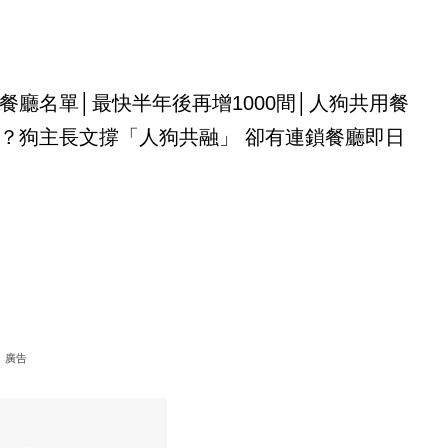
餐廳名單│最快半年後再增1000間│人狗共用餐
？狗主長文撐「人狗共融」 卻有連鎖餐廳即日
廣告