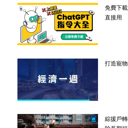
免費下載
直接用
打造寵物
綜援戶轉