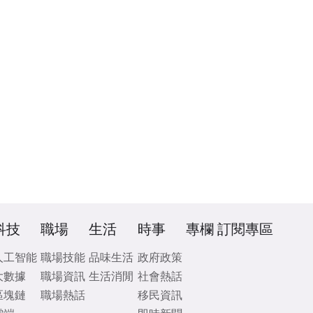
科技
職場
生活
時事
專欄
訂閱專區
人工智能
職場技能
品味生活
政府政策
大數據
職場資訊
生活消閒
社會熱話
區塊鏈
職場熱話
移民資訊