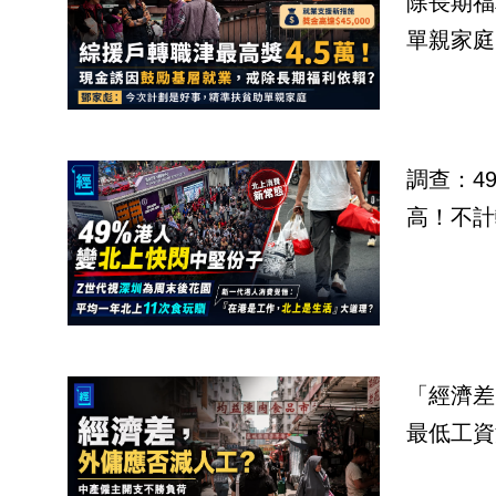
除長期福
單親家庭
調查：4
高！不計
「經濟差
最低工資