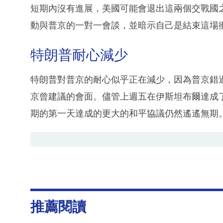
短期內沒有進展，美國可能會退出這兩個交戰國
動與普京的一對一會談，並暗示自己是結束這場
特朗普耐心減少
特朗普對普京的耐心似乎正在減少，因為普京錯
京曾建議的會面。儘管上週五在伊斯坦布爾達成
期的第一天達成的更大的和平協議仍然遙遙無期
推薦閱讀