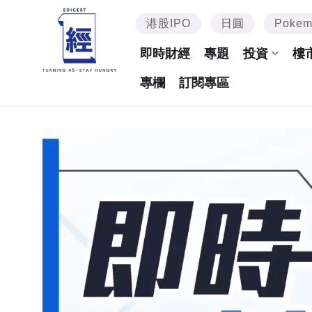
港股IPO
日圓
Poke
即時財經
專題
投資
樓
專欄
訂閱專區