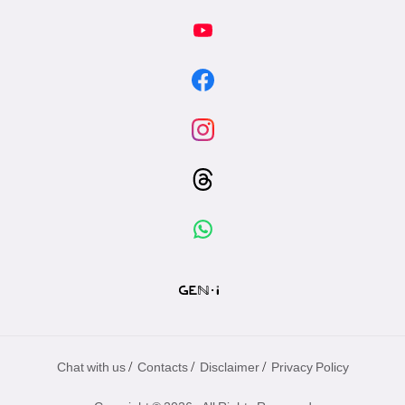
/
/
/
Chat with us
Contacts
Disclaimer
Privacy Policy