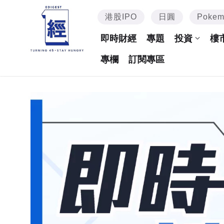
港股IPO
日圓
Poke
即時財經
專題
投資
樓
專欄
訂閱專區