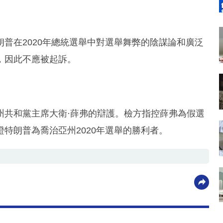
普在2020年總統選舉中對選舉舞弊的陰謀論和廣泛
，因此不應被起訴。
州共和黨主席大衛·薛弗的辯護。檢方指控薛弗為假選
特朗普為喬治亞州2020年選舉的勝利者。