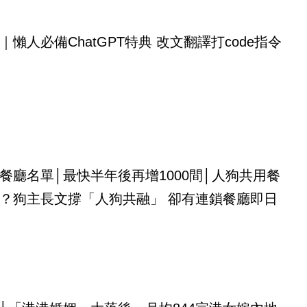
｜懶人必備ChatGPT特典 改文翻譯打code指令
餐廳名單│最快半年後再增1000間│人狗共用餐
？狗主長文撐「人狗共融」 卻有連鎖餐廳即日