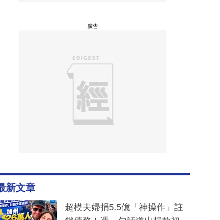
廣告
最新文章
超模夫婦捐5.5億「神操作」註