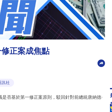
一修正案成焦點
通訊社
議是否基於第一修正案原則，駁回針對前總統唐納德·