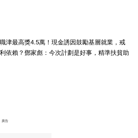
職津最高獎4.5萬！現金誘因鼓勵基層就業，戒
利依賴？鄧家彪：今次計劃是好事，精準扶貧助
廣告