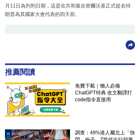
月11日為判刑日期，這是在共和黨在密爾沃基正式提名特
朗普為其國家大會代表的四天前。
推薦閱讀
免費下載｜懶人必備
ChatGPT特典 改文翻譯打
code指令直接用
調查：49%港人屬北上「快
閃」份子、Z世代出行頻率