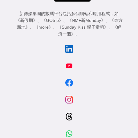
新傳媒集團的數碼平台包括多個網站和應用程式，如
《新假期》
、
《GOtrip》
、
《NM+新Monday》
、
《東方
新地》
、
《more》
、
《Sunday Kiss 親子童萌》
、
《經
濟一週》
。