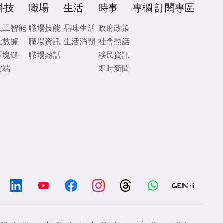
科技
職場
生活
時事
專欄
訂閱專區
人工智能
職場技能
品味生活
政府政策
大數據
職場資訊
生活消閒
社會熱話
區塊鏈
職場熱話
移民資訊
雲端
即時新聞