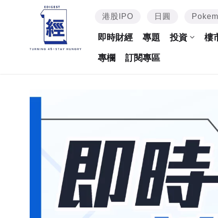
港股IPO
日圓
Poke
即時財經
專題
投資
樓
專欄
訂閱專區