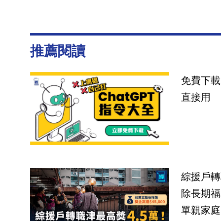
推薦閱讀
免費下載
直接用
綜援戶轉
除長期福
單親家庭