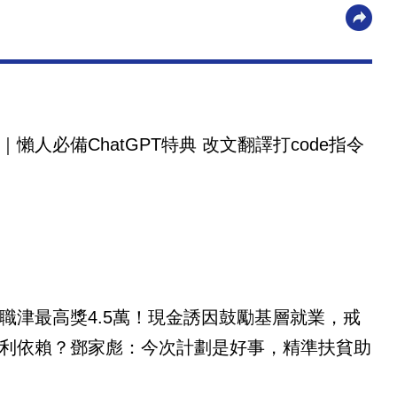
｜懶人必備ChatGPT特典 改文翻譯打code指令
職津最高獎4.5萬！現金誘因鼓勵基層就業，戒
利依賴？鄧家彪：今次計劃是好事，精準扶貧助