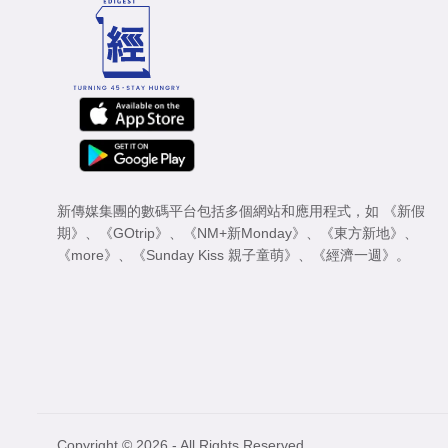
新傳媒集團的數碼平台包括多個網站和應用程式，如
《新假
期》
、
《GOtrip》
、
《NM+新Monday》
、
《東方新地》
、
《more》
、
《Sunday Kiss 親子童萌》
、
《經濟一週》
。
Copyright © 2026 - All Rights Reserved