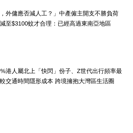
，外傭應否減人工？」中產僱主開支不勝負荷
減至$3100蚊才合理：已經高過東南亞地區
9%港人屬北上「快閃」份子、Z世代出行頻率最
較交通時間隱形成本 跨境擁抱大灣區生活圈