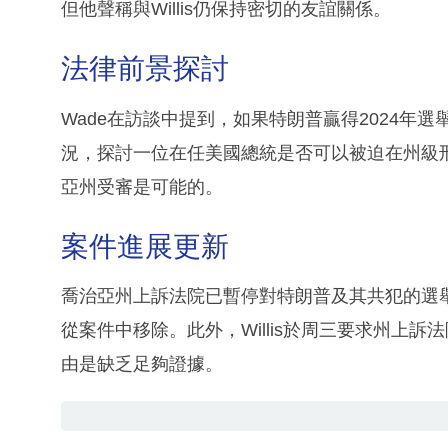
但他聲稱與Willis仍保持密切的友誼關係。
法律前景探討
Wade在訪談中提到，如果特朗普贏得2024年
況，探討一位在任美國總統是否可以被迫在州級
亞州受審是可能的。
案件進展更新
喬治亞州上訴法院已暫停對特朗普及其共犯的選舉顛
從案件中移除。此外，Willis於周三要求州上訴法院
由是缺乏足夠證據。