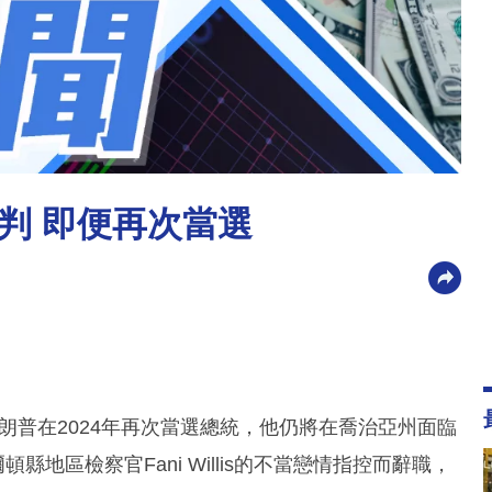
判 即便再次當選
·特朗普在2024年再次當選總統，他仍將在喬治亞州面臨
縣地區檢察官Fani Willis的不當戀情指控而辭職，