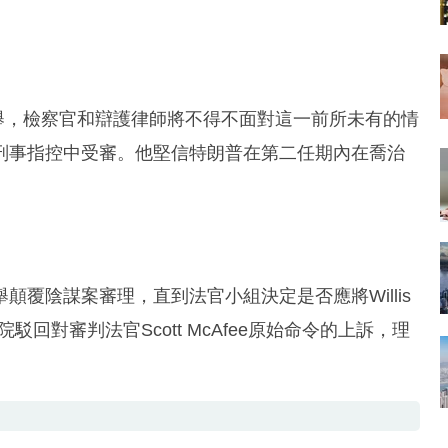
選舉，檢察官和辯護律師將不得不面對這一前所未有的情
刑事指控中受審。他堅信特朗普在第二任期內在喬治
覆陰謀案審理，直到法官小組決定是否應將Willis
駁回對審判法官Scott McAfee原始命令的上訴，理