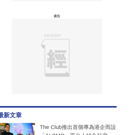
廣告
最新文章
The Club推出首個專為港企而設