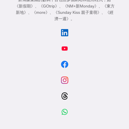
《新假期》
、
《GOtrip》
、
《NM+新Monday》
、
《東方
新地》
、
《more》
、
《Sunday Kiss 親子童萌》
、
《經
濟一週》
。