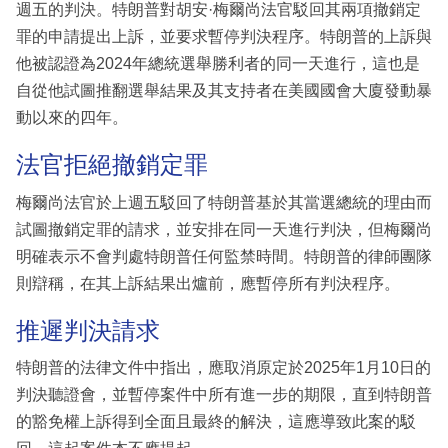
週五的判決。特朗普對胡安·梅爾尚法官駁回其兩項撤銷定
罪的申請提出上訴，並要求暫停判決程序。特朗普的上訴與
他被認證為2024年總統選舉勝利者的同一天進行，這也是
自從他試圖推翻選舉結果及其支持者在美國國會大廈發動暴
動以來的四年。
法官拒絕撤銷定罪
梅爾尚法官於上週五駁回了特朗普基於其當選總統的理由而
試圖撤銷定罪的請求，並安排在同一天進行判決，但梅爾尚
明確表示不會判處特朗普任何監禁時間。特朗普的律師團隊
則辯稱，在其上訴結果出爐前，應暫停所有判決程序。
推遲判決請求
特朗普的法律文件中指出，應取消原定於2025年1月10日的
判決聽證會，並暫停案件中所有進一步的期限，直到特朗普
的豁免權上訴得到全面且最終的解決，這應導致此案的駁