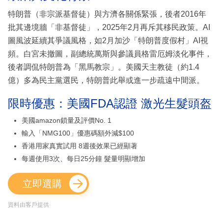
特朗普（非宗派基督徒）與方濟各關係緊張，後者2016年
批其邊境牆「非基督徒」，2025年2月再斥其移民政策。AI
圖風波延續其爭議風格，如2月加沙「特朗普度假村」AI視
頻。白宮未撤圖，副總統萬斯與參議員格雷厄姆淡化事件，
後者調侃特朗普為「黑馬教宗」。美國天主教徒（約1.4
億）多為民主黨選民，特朗普此舉或進一步疏遠中間派。
限時優惠：美國FDA認證 激光生髮頭盔
美國amazon鎖量及評價No. 1
輸入「NMG100」優惠碼額外減$100
香港用家真實試用 8週後效果已經顯著
每週使用3次、每日25分鐘 髮量明顯增加
立即選購
資料由客戶提供