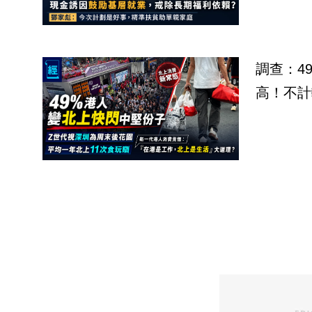
調查：4
高！不計