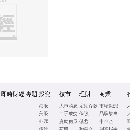
即時財經
專題
投資
樓市
理財
商業
港股
大市消息
定期存款
市場動態
美股
二手成交
保險
品牌故事
外匯
資助房屋
儲蓄
中小企
債券
新盤
強積金
創業指南