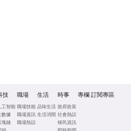
科技
職場
生活
時事
專欄
訂閱專區
人工智能
職場技能
品味生活
政府政策
大數據
職場資訊
生活消閒
社會熱話
區塊鏈
職場熱話
移民資訊
雲端
即時新聞