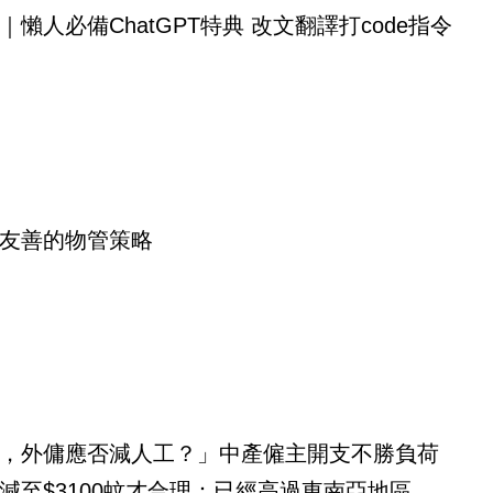
｜懶人必備ChatGPT特典 改文翻譯打code指令
友善的物管策略
，外傭應否減人工？」中產僱主開支不勝負荷
減至$3100蚊才合理：已經高過東南亞地區