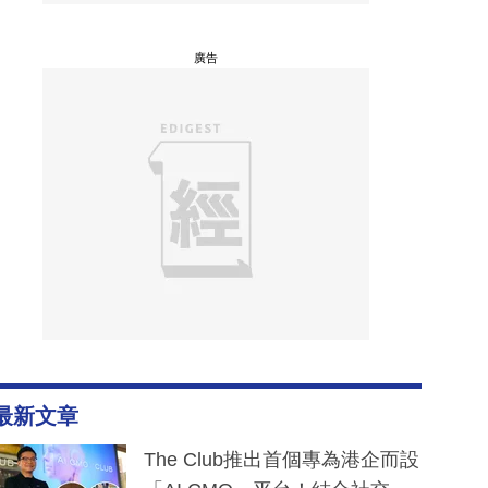
廣告
最新文章
The Club推出首個專為港企而設