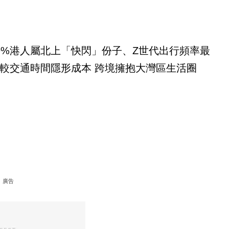
9%港人屬北上「快閃」份子、Z世代出行頻率最
較交通時間隱形成本 跨境擁抱大灣區生活圈
廣告