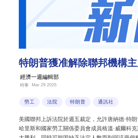
特朗普獲准解除聯邦機構主
經濟一週編輯部
Mar 29 2025
時事
勞工
法院
特朗普
通訊社
美國聯邦上訴法院於週五裁定，允許唐納德·特朗
哈里斯和國家勞工關係委員會成員格溫·威爾科
大勝利，同時可能因缺乏法定人數而削弱這兩個