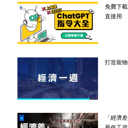
免費下載
直接用
打造寵物
「經濟差
最低工資