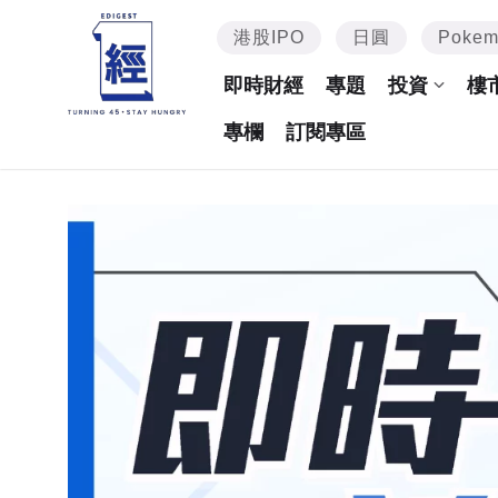
港股IPO
日圓
Poke
即時財經
專題
投資
樓
專欄
訂閱專區