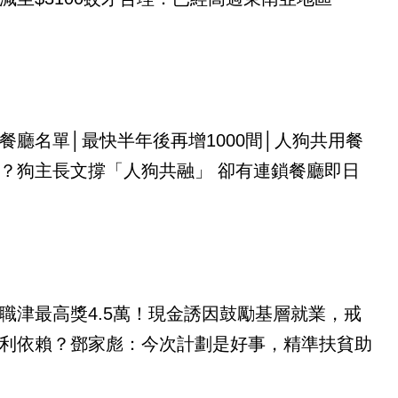
餐廳名單│最快半年後再增1000間│人狗共用餐
？狗主長文撐「人狗共融」 卻有連鎖餐廳即日
職津最高獎4.5萬！現金誘因鼓勵基層就業，戒
利依賴？鄧家彪：今次計劃是好事，精準扶貧助