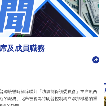
席及成員職務
普總統暫時解除聯邦「功績制保護委員會」主席凱西·
克斯的職務。此舉被視為特朗普控制獨立聯邦機構的重
機構的功能。