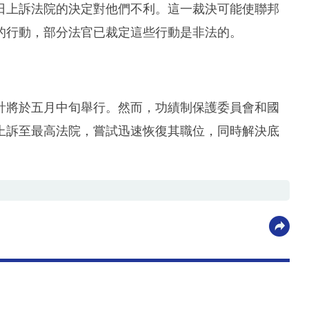
日上訴法院的決定對他們不利。這一裁決可能使聯邦
的行動，部分法官已裁定這些行動是非法的。
計將於五月中旬舉行。然而，功績制保護委員會和國
上訴至最高法院，嘗試迅速恢復其職位，同時解決底