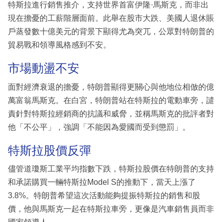
特斯拉進行銷售推介，支持世界首富伊隆·馬斯克，而非出
現在擔憂的工薪階層面前。此舉在股市大跌、美國人退休賬
戶蒸發數十億美元的背景下顯得尤為突兀，公眾對特朗普的
貿易戰和領導風格感到不安。
市場動盪不安
面對經濟衰退的擔憂，特朗普顯得更關心與他地位相倣的億
萬富翁馬斯克。在白宮，特朗普站在特斯拉的電動車旁，譴
責針對特斯拉經銷商的抗議和威脅，並稱馬斯克的批評者對
他「不公平」，強調「不能因為愛國而受到懲罰」。
特斯拉股價反彈
儘管道瓊斯工業平均指數下跌，特斯拉股價在特朗普的支持
和承諾購買一輛特斯拉Model S的推動下，當天上漲了
3.8%。特朗普希望這次活動能夠提振特斯拉的銷售和股
價，他與馬斯克一起在特斯拉車旁，更像是汽車銷售員而非