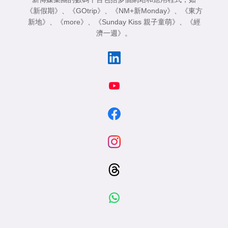
《新假期》
、
《GOtrip》
、
《NM+新Monday》
、
《東方
新地》
、
《more》
、
《Sunday Kiss 親子童萌》
、
《經
濟一週》
。