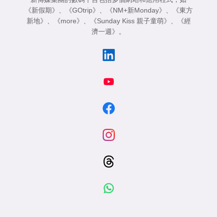
《新假期》
、
《GOtrip》
、
《NM+新Monday》
、
《東方
新地》
、
《more》
、
《Sunday Kiss 親子童萌》
、
《經
濟一週》
。