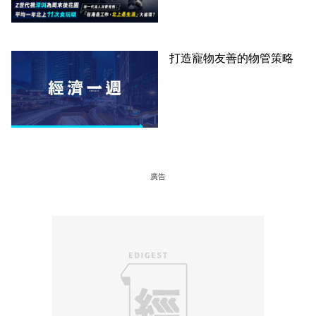
圈
打造寵物友善的物管策略
廣告