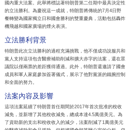
國內重大法案。此舉將標誌著特朗普第二任期中最具決定性
的立法勝利。為慶祝這一成就，特朗普將傳統的7月4日野
餐轉變為國家獨立日和國會勝利的雙重慶典，活動包括轟炸
機飛越和國家廣場的煙火表演。
立法勝利背景
特朗普此次立法勝利的過程充滿挑戰，他不僅成功說服共和
黨人支持這項包含醫療補助削減和擴大赤字的法案，還在眾
議院以僅兩票的差距獲得通過。此外，特朗普還邀請了國會
成員和軍人家庭參加簽署儀式，展示了他對黨派的鐵腕控制
和全面的努力。
法案內容及影響
這項法案延續了特朗普首任期間於2017年首次批准的稅收
減免，並新增了其他稅收減免，總成本達4.5萬億美元。為
了資助新的支出和稅收收入的減少，法案削減了1萬億美元