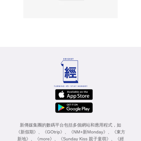
新傳媒集團的數碼平台包括多個網站和應用程式，如
《新假期》
、
《GOtrip》
、
《NM+新Monday》
、
《東方
新地》
、
《more》
、
《Sunday Kiss 親子童萌》
、
《經