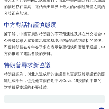
導人之間的長時間沉默後進行，而且中美兩國對於此次通話
的描述存在差異，這凸顯出世界上最大的兩個經濟體之間的
分歧正在加深。
中方對話持謹慎態度
據了解，中國官員對特朗普的不可預測性及其在外交場合中
令外國領導人處於尷尬或尷尬境地的記錄感到深切的警惕。
即便特朗普在今年春季多次表示希望很快與習近平通話，中
方仍推遲了電話會談的安排。
特朗普尋求新協議
特朗普認為，與北京達成新的協議是其更廣泛貿易議程的關
鍵組成部分，也是他首個任期中因Covid-19疫情而中斷的
對華貿易協議的必要後續。