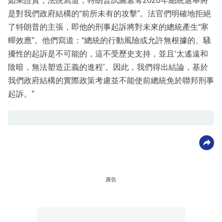
如果證實，法院寫道，特朗普試圖篡奪2020年總統選舉將
是對我們政府結構的“前所未有的攻擊”。法官們明確地拒絕
了特朗普的主張，即他的刑事起訴將對未來的總統產生“寒
蟬效應”。他們寫道：“總統的行動風險或允許無根據的、騷
擾性的起訴是不可能的，這不受歷史支持，並且‘太遙遠和
陰暗，無法塑造正義的進程’。因此，我們得出結論，基於
我們政府結構的實際政策考慮並不能使前總統免於聯邦刑事
起訴。”
廣告