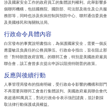
涉及國家安全工作的政府員工的集體談判權利。此舉影響多
個聯邦機構，包括國務院、國防部、司法部及衛生及公共服
務部等，同時也涉及疾病控制與預防中心、聯邦通信委員會
及美國移民和海關執法局。
行政命令具體內容
白宮發布的事實說明書指出，為保護國家安全，需要一個反
應靈敏且負責任的公務員隊伍。行政命令指出，旨在阻止那
些「對特朗普政府宣戰」的聯邦工會，特別是美國政府雇員
聯合會，該工會曾多次提出申訴以阻撓特朗普的政策。
反應與後續行動
人事管理局發布的指南明確，受行政命令影響的機構和部門
不再需要與聯邦工會進行集體談判。美國政府雇員聯合會代
表超過80萬員工，對此行政命令表示強烈譴責，並計劃採
取法律行動保護成員權益。