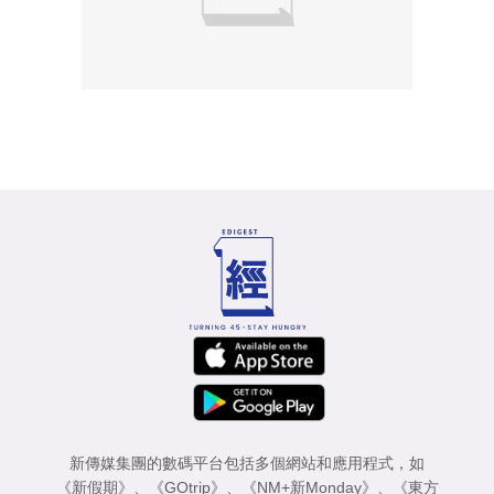
新傳媒集團的數碼平台包括多個網站和應用程式，如
《新假期》
、
《GOtrip》
、
《NM+新Monday》
、
《東方