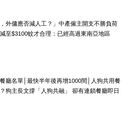
，外傭應否減人工？」中產僱主開支不勝負荷
減至$3100蚊才合理：已經高過東南亞地區
餐廳名單│最快半年後再增1000間│人狗共用餐
？狗主長文撐「人狗共融」 卻有連鎖餐廳即日