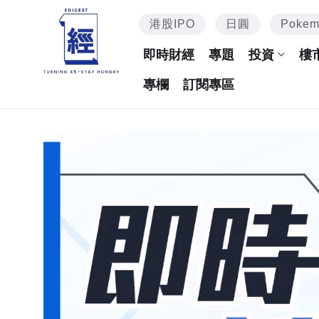
港股IPO
日圓
Poke
即時財經
專題
投資
樓
專欄
訂閱專區