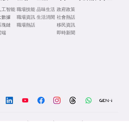
人工智能
職場技能
品味生活
政府政策
大數據
職場資訊
生活消閒
社會熱話
區塊鏈
職場熱話
移民資訊
雲端
即時新聞
/
/
/
Chat with us
Contacts
Disclaimer
Privacy Policy