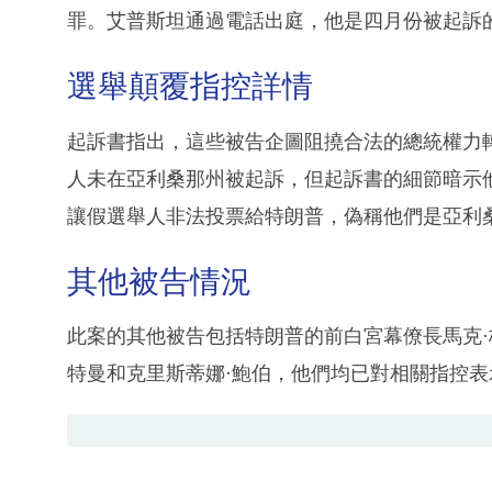
罪。艾普斯坦通過電話出庭，他是四月份被起訴的
選舉顛覆指控詳情
起訴書指出，這些被告企圖阻撓合法的總統權力
人未在亞利桑那州被起訴，但起訴書的細節暗示
讓假選舉人非法投票給特朗普，偽稱他們是亞利
其他被告情況
此案的其他被告包括特朗普的前白宮幕僚長馬克·
特曼和克里斯蒂娜·鮑伯，他們均已對相關指控表