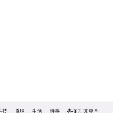
科技
職場
生活
時事
專欄
訂閱專區