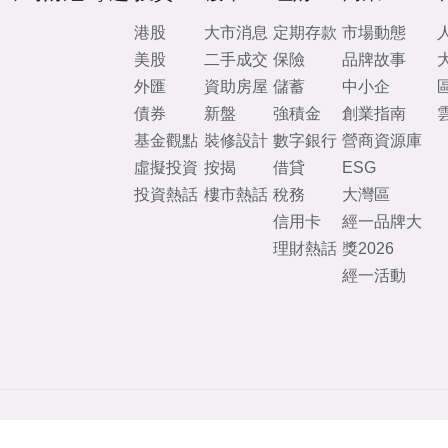
港股
大市消息
定期存款
市場動態
美股
二手成交
保險
品牌故事
外匯
資助房屋
儲蓄
中小企
債券
新盤
強積金
創業指南
基金觀點
裝修設計
數字銀行
營商資源庫
虛擬投資
按揭
借貸
ESG
投資熱話
樓市熱話
稅務
大灣區
信用卡
經一品牌大
理財熱話
獎2026
經一活動