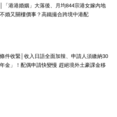
│「港港婚姻」大落後、月均844宗港女嫁內地
不婚又關樓價事？高鐵撮合跨境中港配
條件收緊│收入日語全面加辣、申請人須繳納30
年金」！配偶申請快變慢 趕絕境外土豪課金移