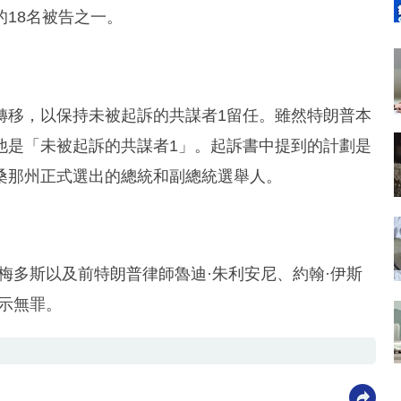
18名被告之一。
轉移，以保持未被起訴的共謀者1留任。雖然特朗普本
他是「未被起訴的共謀者1」。起訴書中提到的計劃是
桑那州正式選出的總統和副總統選舉人。
梅多斯以及前特朗普律師魯迪·朱利安尼、約翰·伊斯
示無罪。