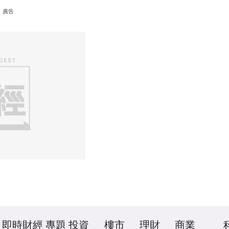
廣告
即時財經
專題
投資
樓市
理財
商業