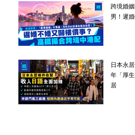
跨境婚姻
男！遲婚
日本永居
年「厚生
居