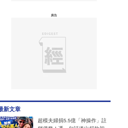
廣告
最新文章
超模夫婦捐5.5億「神操作」註