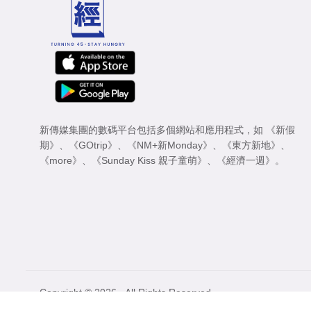
新傳媒集團的數碼平台包括多個網站和應用程式，如
《新假
期》
、
《GOtrip》
、
《NM+新Monday》
、
《東方新地》
、
《more》
、
《Sunday Kiss 親子童萌》
、
《經濟一週》
。
Copyright © 2026 - All Rights Reserved