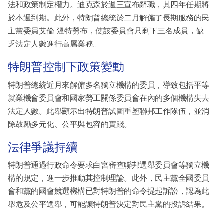
法和政策制定權力。迪克森於週三宣布辭職，其四年任期將
於本週到期。此外，特朗普總統於二月解僱了長期服務的民
主黨委員艾倫·溫特勞布，使該委員會只剩下三名成員，缺
乏法定人數進行高層業務。
特朗普控制下政策變動
特朗普總統近月來解僱多名獨立機構的委員，導致包括平等
就業機會委員會和國家勞工關係委員會在內的多個機構失去
法定人數。此舉顯示出特朗普試圖重塑聯邦工作隊伍，並消
除鼓勵多元化、公平與包容的實踐。
法律爭議持續
特朗普通過行政命令要求白宮審查聯邦選舉委員會等獨立機
構的規定，進一步推動其控制理論。此外，民主黨全國委員
會和黨的國會競選機構已對特朗普的命令提起訴訟，認為此
舉危及公平選舉，可能讓特朗普決定對民主黨的投訴結果。