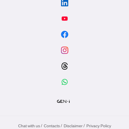
/
/
/
Chat with us
Contacts
Disclaimer
Privacy Policy