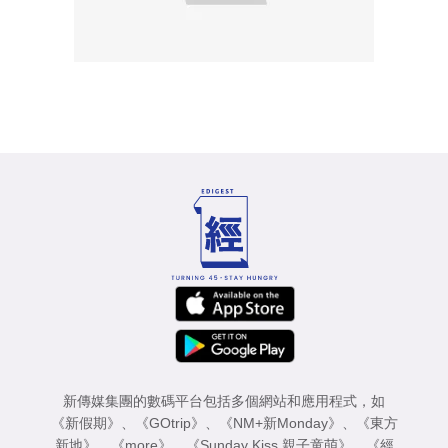
新傳媒集團的數碼平台包括多個網站和應用程式，如
《新假期》
、
《GOtrip》
、
《NM+新Monday》
、
《東方
新地》
、
《more》
、
《Sunday Kiss 親子童萌》
、
《經