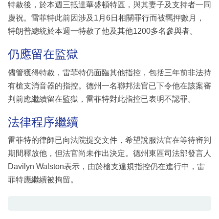
特赦後，於本週三抵達華盛頓特區，與其妻子及支持者一同
慶祝。雷菲特此前因涉及1月6日相關罪行而被羈押數月，
特朗普總統於本週一特赦了他及其他1200多名參與者。
仍應留在監獄
儘管獲得特赦，雷菲特仍面臨其他指控，包括三年前非法持
有槍支消音器的指控。德州一名聯邦法官已下令他在該案審
判前應繼續留在監獄，雷菲特對此指控已表明不認罪。
法律程序繼續
雷菲特的律師已向法院提交文件，希望說服法官在等待審判
期間釋放他，但法官尚未作出決定。德州東區司法部發言人
Davilyn Walston表示，由於槍支違規指控仍在進行中，雷
菲特應繼續被拘留。