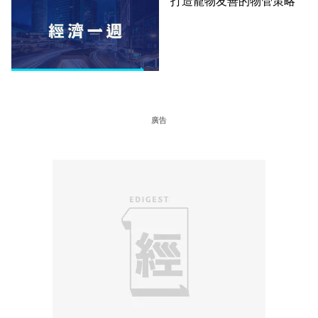
打造寵物友善的物管策略
廣告