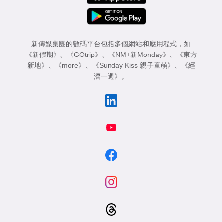
新傳媒集團的數碼平台包括多個網站和應用程式，如
《新假期》
、
《GOtrip》
、
《NM+新Monday》
、
《東方
新地》
、
《more》
、
《Sunday Kiss 親子童萌》
、
《經
濟一週》
。