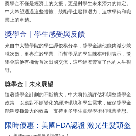
獎學金不僅是經濟上的支援，更是對學生未來潛力的肯定。
中大希望通過這些措施，鼓勵學生發揮潛力，追求學術和職
業上的卓越。
獎學金丨學生感受與反饋
來自中大醫學院的學生譚俊棋分享，獎學金讓他能夠減少兼
職次數，更專注於學業。而哲學系的學生陳祺軒則表示，獎
學金讓他有機會首次出國交流，這些經歷豐富了他的人生視
野。
獎學金丨未來展望
隨著獎學金計劃的不斷擴大，中大將持續評估和調整獎學金
政策，以應對不斷變化的經濟環境和學生需求，確保獎學金
能夠發揮最大的效益，支持更多學生實現學術和職業夢想。
限時優惠：美國FDA認證 激光生髮頭盔
美國amazon鎖量及評價No. 1