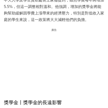
中大入學及學生資助處長王家徹提到，雖然學費每年將增加
5.5%，但這一調整相對溫和。他強調，增加的獎學金將能
夠幫助緩解因學費上漲帶來的經濟壓力，特別是對低收入家
庭的學生來說，這一政策將大大減輕他們的負擔。
廣告
獎學金丨獎學金的長遠影響