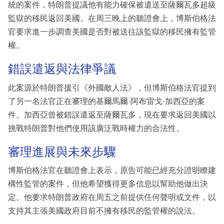
統的案件，特朗普提議他有能力確保被遣送至薩爾瓦多超級
監獄的移民返回美國。在周三晚上的聽證會上，博斯伯格法
官要求進一步調查美國是否對被送往該監獄的移民擁有監管
權。
錯誤遣返與法律爭議
此案源於特朗普援引《外國敵人法》，但博斯伯格法官提到
了另一名法官正在審理的基爾馬爾·阿布雷戈·加西亞的案
件。加西亞曾被錯誤遣返至薩爾瓦多，現在要求返回美國以
挑戰特朗普對他們使用該廣泛戰時權力的合法性。
審理進展與未來步驟
博斯伯格法官在聽證會上表示，原告可能已經充分證明瞭建
構性監管的案件，但他希望獲得更多信息以幫助他做出決
定。他要求特朗普政府在周五之前提供任何聲明或文件，以
支持其主張美國政府目前不擁有移民的監管權的說法。