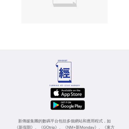
新傳媒集團的數碼平台包括多個網站和應用程式，如
《新假期》
、
《GOtrip》
、
《NM+新Monday》
、
《東方