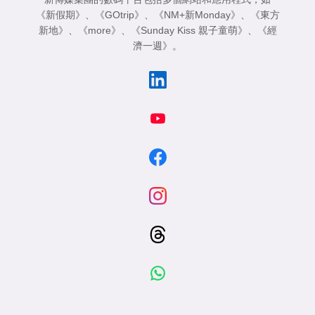
《新假期》
、
《GOtrip》
、
《NM+新Monday》
、
《東方
新地》
、
《more》
、
《Sunday Kiss 親子童萌》
、
《經
濟一週》
。