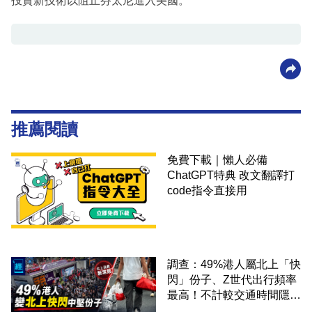
投資新技術以阻止芬太尼進入美國。
推薦閱讀
免費下載｜懶人必備
ChatGPT特典 改文翻譯打
code指令直接用
調查：49%港人屬北上「快
閃」份子、Z世代出行頻率
最高！不計較交通時間隱形
成本 跨境擁抱大灣區生活