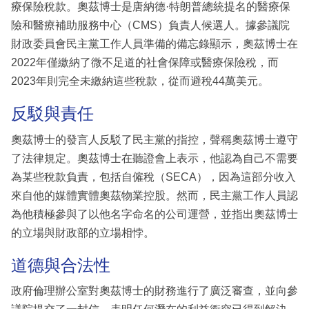
療保險稅款。奧茲博士是唐納德·特朗普總統提名的醫療保
險和醫療補助服務中心（CMS）負責人候選人。據參議院
財政委員會民主黨工作人員準備的備忘錄顯示，奧茲博士在
2022年僅繳納了微不足道的社會保障或醫療保險稅，而
2023年則完全未繳納這些稅款，從而避稅44萬美元。
反駁與責任
奧茲博士的發言人反駁了民主黨的指控，聲稱奧茲博士遵守
了法律規定。奧茲博士在聽證會上表示，他認為自己不需要
為某些稅款負責，包括自僱稅（SECA），因為這部分收入
來自他的媒體實體奧茲物業控股。然而，民主黨工作人員認
為他積極參與了以他名字命名的公司運營，並指出奧茲博士
的立場與財政部的立場相悖。
道德與合法性
政府倫理辦公室對奧茲博士的財務進行了廣泛審查，並向參