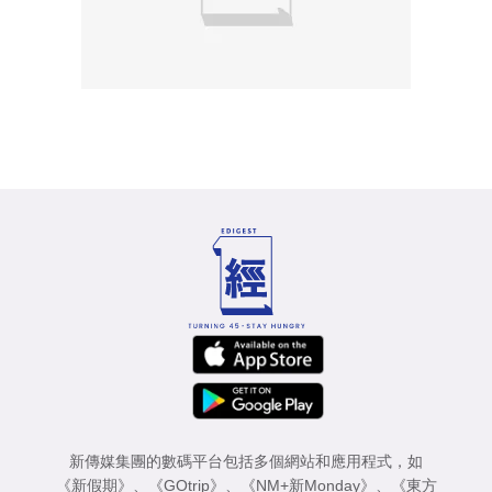
新傳媒集團的數碼平台包括多個網站和應用程式，如
《新假期》
、
《GOtrip》
、
《NM+新Monday》
、
《東方