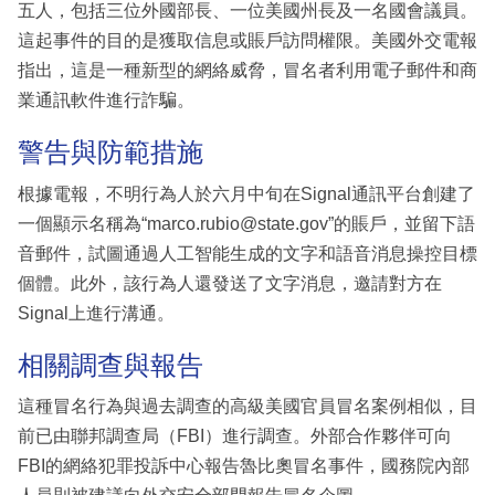
五人，包括三位外國部長、一位美國州長及一名國會議員。
這起事件的目的是獲取信息或賬戶訪問權限。美國外交電報
指出，這是一種新型的網絡威脅，冒名者利用電子郵件和商
業通訊軟件進行詐騙。
警告與防範措施
根據電報，不明行為人於六月中旬在Signal通訊平台創建了
一個顯示名稱為“marco.rubio@state.gov”的賬戶，並留下語
音郵件，試圖通過人工智能生成的文字和語音消息操控目標
個體。此外，該行為人還發送了文字消息，邀請對方在
Signal上進行溝通。
相關調查與報告
這種冒名行為與過去調查的高級美國官員冒名案例相似，目
前已由聯邦調查局（FBI）進行調查。外部合作夥伴可向
FBI的網絡犯罪投訴中心報告魯比奧冒名事件，國務院內部