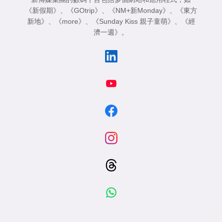
《新假期》
、
《GOtrip》
、
《NM+新Monday》
、
《東方
新地》
、
《more》
、
《Sunday Kiss 親子童萌》
、
《經
濟一週》
。