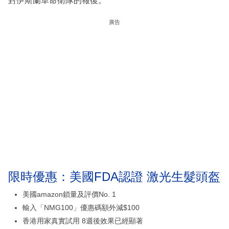
對伊斯蘭革命衛隊的報復。
廣告
限時優惠：美國FDA認證 激光生髮頭盔
美國amazon鎖量及評價No. 1
輸入「NMG100」優惠碼額外減$100
香港用家真實試用 8週後效果已經顯著