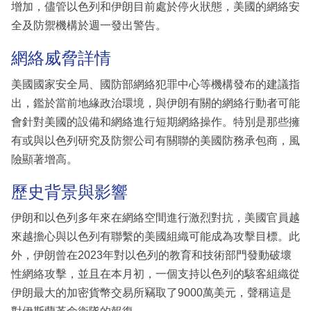
增加，儘管以色列和伊朗目前處於停火狀態，美國的網絡安
全及防禦機構於週一發出警告。
網絡威脅詳情
美國國家安全局、國防部網絡犯罪中心等機構發布的建議指
出，鑑於當前地緣政治環境，與伊朗有關的網絡行動者可能
會針對美國的設備和網絡進行短期網絡操作。特別是那些擁
有或與以色列研究及防禦公司有關聯的美國防務承包商，風
險顯著增高。
歷史背景與影響
伊朗和以色列多年來在網絡空間進行激烈對抗，美國官員越
來越擔心與以色列有聯繫的美國組織可能成為攻擊目標。此
外，伊朗曾在2023年對以色列的教育和技術部門發動破壞
性網絡攻擊，並且在本月初，一個支持以色列的駭客組織從
伊朗最大的加密貨幣交易所竊取了9000萬美元，聲稱這是