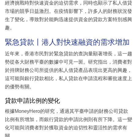
經濟挑戰時對快速資金的迫切需求，同時也顯示了私人借貸
市場的競爭日益激烈。在疫情影響下，許多人的財務狀況發
生了變化，導致對於能夠迅速提供資金的貸款方案特別感興
趣。
緊急貸款丨港人對快速融資的需求增加
近年來，香港市民對於緊急貸款的查詢量顯著增長，這一趨
勢從各大財務平臺的數據中可見一斑。研究指出，消費者對
於持牌財務公司所提供的私人借貸產品表現出更高的興趣，
這可能與銀行貸款相比，私人貸款在申請流程和審批速度上
的優勢有關。
貸款申請比例的變化
根據MoneyHero的研究，通過其平臺申請的財務公司貸款
比例有所增加，而銀行貸款的申請比例則有所下降。這一變
化可能與消費者對於獲取資金的迫切性和靈活性的需求有
關。